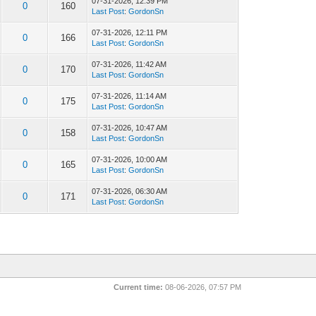
07-31-2026, 12:39 PM
0
160
Last Post
:
GordonSn
07-31-2026, 12:11 PM
0
166
Last Post
:
GordonSn
07-31-2026, 11:42 AM
0
170
Last Post
:
GordonSn
07-31-2026, 11:14 AM
0
175
Last Post
:
GordonSn
07-31-2026, 10:47 AM
0
158
Last Post
:
GordonSn
07-31-2026, 10:00 AM
0
165
Last Post
:
GordonSn
07-31-2026, 06:30 AM
0
171
Last Post
:
GordonSn
Current time:
08-06-2026, 07:57 PM